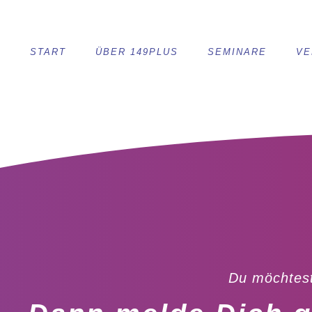
START
ÜBER 149PLUS
SEMINARE
VE
Du möchtest