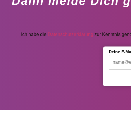
Dann melde Dich g
Ich habe die
Datenschutzerklärung
zur Kenntnis gen
Deine E-Ma