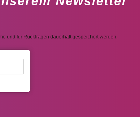
unserem Newsletter
e und für Rückfragen dauerhaft gespeichert werden.