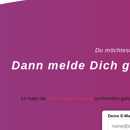
Du möchtest
Dann melde Dich g
Ich habe die
Datenschutzerklärung
zur Kenntnis gen
Deine E-Ma