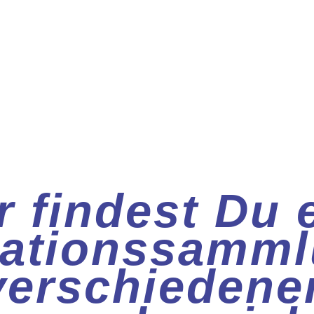
r findest Du 
mationssamml
verschiedene