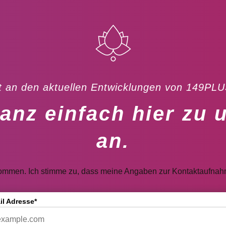
 an den aktuellen Entwicklungen von 149PLU
anz einfach hier zu 
an.
ommen. Ich stimme zu, dass meine Angaben zur Kontaktaufnahm
il Adresse*