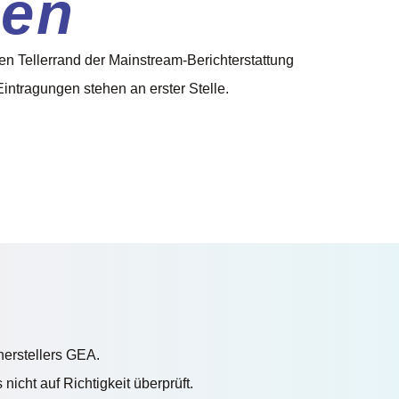
hen
den Tellerrand der Mainstream-Berichterstattung
intragungen stehen an erster Stelle.
herstellers GEA.
cht auf Richtigkeit überprüft.