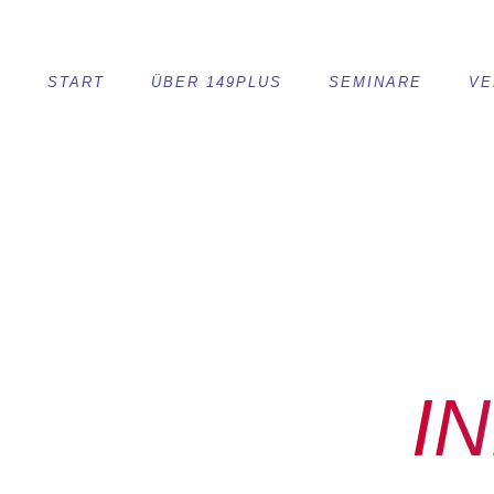
START
ÜBER 149PLUS
SEMINARE
VE
I