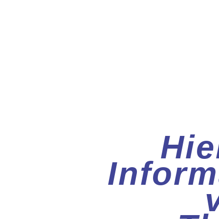
Hie
Infor