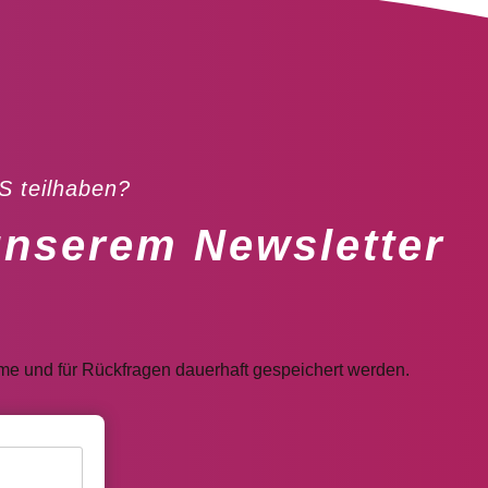
S teilhaben?
unserem Newsletter
e und für Rückfragen dauerhaft gespeichert werden.