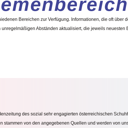
emenbereic
hiedenen Bereichen zur Verfügung. Informationen, die oft über 
 unregelmäßigen Abständen aktualisiert, die jeweils neuesten E
ndenzeitung des sozial sehr engagierten österreichischen Schuh
onen stammen von den angegebenen Quellen und werden von uns ni